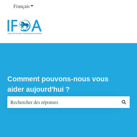
Français
Afficher le sous-menu pour les traductions
Comment pouvons-nous vous
aider aujourd'hui ?
Il n'y a aucune suggestion car le champ de recherche est vide.