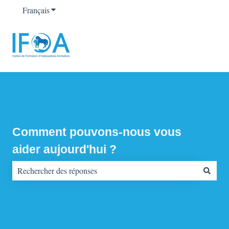
Français
Afficher le sous-menu pour les traductions
Comment pouvons-nous vous
aider aujourd'hui ?
Il n'y a aucune suggestion car le champ de recherche est vide.