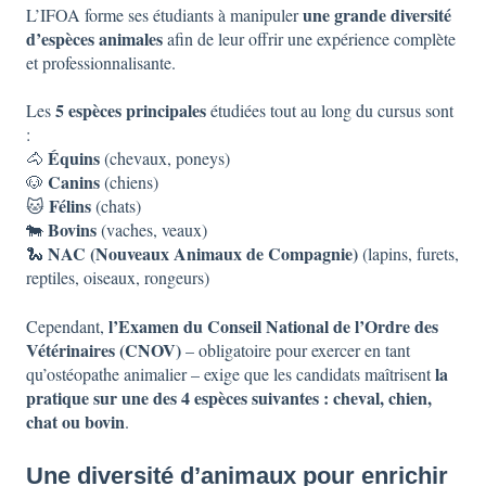
une grande diversité
L’IFOA forme ses étudiants à manipuler
d’espèces animales
afin de leur offrir une expérience complète
et professionnalisante.
5 espèces principales
Les
étudiées tout au long du cursus sont
:
Équins
🐴
(chevaux, poneys)
Canins
🐶
(chiens)
Félins
🐱
(chats)
Bovins
🐄
(vaches, veaux)
NAC (Nouveaux Animaux de Compagnie)
🐍
(lapins, furets,
reptiles, oiseaux, rongeurs)
l’Examen du Conseil National de l’Ordre des
Cependant,
Vétérinaires (CNOV)
– obligatoire pour exercer en tant
la
qu’ostéopathe animalier – exige que les candidats maîtrisent
pratique sur une des 4 espèces suivantes : cheval, chien,
chat ou bovin
.
Une diversité d’animaux pour enrichir