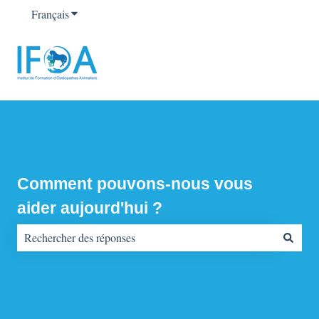
Français
Afficher le sous-menu pour les traductions
Comment pouvons-nous vous
aider aujourd'hui ?
Il n'y a aucune suggestion car le champ de recherche est vide.